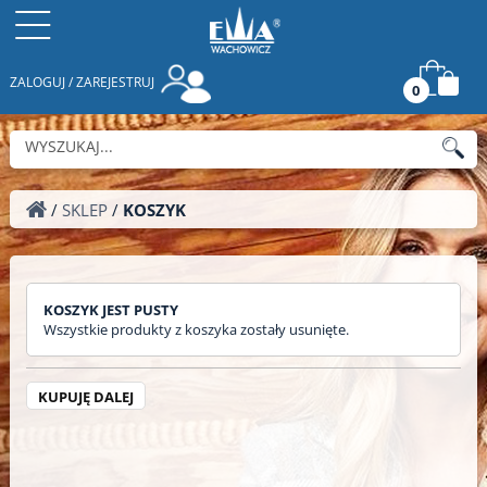
ZALOGUJ / ZAREJESTRUJ
0
/
SKLEP
/
KOSZYK
KOSZYK JEST PUSTY
Wszystkie produkty z koszyka zostały usunięte.
KUPUJĘ DALEJ