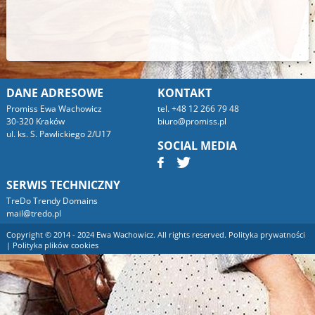
DANE ADRESOWE
KONTAKT
Promiss Ewa Wachowicz
tel. +48 12 266 79 48
30-320 Kraków
biuro@promiss.pl
ul. ks. S. Pawlickiego 2/U17
SOCIAL MEDIA
SERWIS TECHNICZNY
TreDo Trendy Domains
mail@tredo.pl
Copyright © 2014 - 2024 Ewa Wachowicz. All rights reserved.
Polityka prywatności
|
Polityka plików cookies