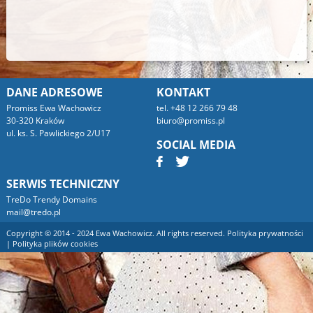
DANE ADRESOWE
KONTAKT
Promiss Ewa Wachowicz
tel. +48 12 266 79 48
30-320 Kraków
biuro@promiss.pl
ul. ks. S. Pawlickiego 2/U17
SOCIAL MEDIA
SERWIS TECHNICZNY
TreDo Trendy Domains
mail@tredo.pl
Copyright © 2014 - 2024 Ewa Wachowicz. All rights reserved.
Polityka prywatności
|
Polityka plików cookies