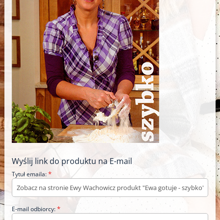
Wyślij link do produktu na E-mail
*
Tytuł emaila:
*
E-mail odbiorcy: