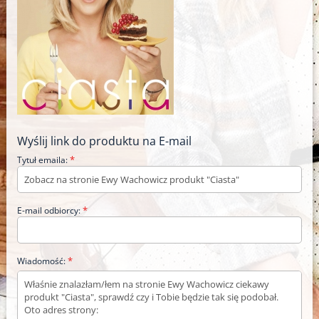
Wyślij link do produktu na E-mail
*
Tytuł emaila:
*
E-mail odbiorcy:
*
Wiadomość: